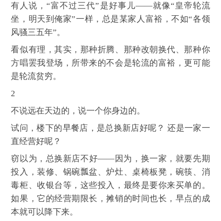
有人说，“富不过三代”是好事儿——就像“皇帝轮流
坐，明天到俺家”一样，总是某家人富裕，不如“各领
风骚三五年”。
看似有理，其实，那种折腾、那种改朝换代、那种你
方唱罢我登场，所带来的不会是轮流的富裕，更可能
是轮流贫穷。
2
不说远在天边的，说一个你身边的。
试问，楼下的早餐店，是总换新店好呢？ 还是一家一
直经营好呢？
窃以为，总换新店不好——因为，换一家，就要先期
投入，装修、锅碗瓢盆、炉灶、桌椅板凳，碗筷、消
毒柜、收银台等，这些投入，最终是要你来买单的。
如果，它的经营期限长，摊销的时间也长，早点的成
本就可以降下来。