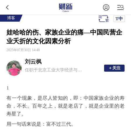
博客
T中
娃哈哈的伤、家族企业的痛—中国民营企
业夭折的文化因素分析
2025年07月30日 14:40
刘云枫
＋关注
＋关注
任职于北京工业大学经济与管理学院
1
有一个现象，是尽人皆知的，即：中国家族企业的寿
命，不长。百年之上，就是老店了，就是企业里的老
寿星了。
用一句话来说是：富不过三代。